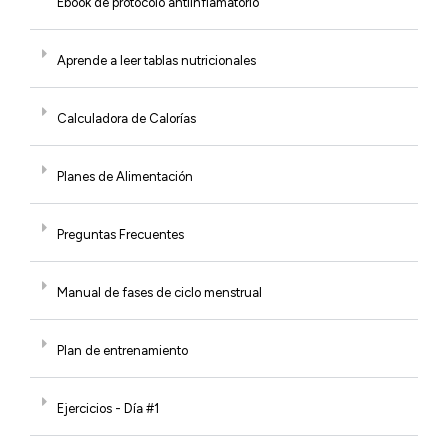
Ebook de protocolo antiinflamatorio
Aprende a leer tablas nutricionales
Calculadora de Calorías
Planes de Alimentación
Preguntas Frecuentes
Manual de fases de ciclo menstrual
Plan de entrenamiento
Ejercicios - Día #1