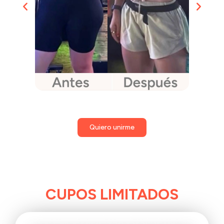
Quiero unirme
CUPOS LIMITADOS