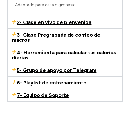
– Adaptado para casa o gimnasio.
2- Clase en vivo de bienvenida
3- Clase Pregrabada de conteo de
macros
4- Herramienta para calcular tus calorías
diarias.
5- Grupo de apoyo por Telegram
6- Playlist de entrenamiento
7- Equipo de Soporte