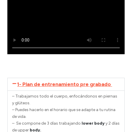
1- Plan de entrenamiento pre grabado
– Trabajamos todo el cuerpo, enfocándonos en piernas
y glúteos.
– Puedes hacerlo en el horario que se adapte a tu rutina
de vida.
– Se compone de 3 días trabajando
lower body
y 2 días
de upper
body.