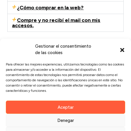
¿Cómo comprar en la web?
Compre y no recibí el mail con mis
accesos.
Gestionar el consentimiento
de las cookies
Para ofrecer las mejores experiencias, utilizamos tecnologías como las cookies
para almacenar y/o acceder a la información del dispositivo. El
consentimiento de estas tecnologías nos permitirá procesar datos como el
Políticas de cumplimiento
comportamiento de navegación o las identificaciones únicas en este sitio. No
consentir o retirar el consentimiento, puede afectar negativamente a ciertas
Políticas de privacidad
características y funciones.
Condiciones del servicio
Aceptar
Denegar
Un programa diseñado por