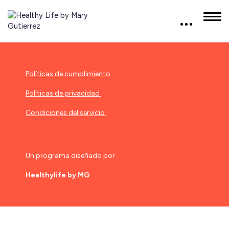
Políticas de cumplimiento
Políticas de privacidad
Condiciones del servicio
Un programa diseñado por
Healthylife by MG