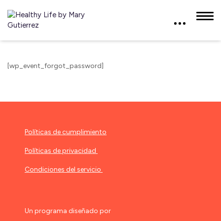
[wp_event_forgot_password]
Políticas de cumplimiento
Políticas de privacidad
Condiciones del servicio
Un programa diseñado por