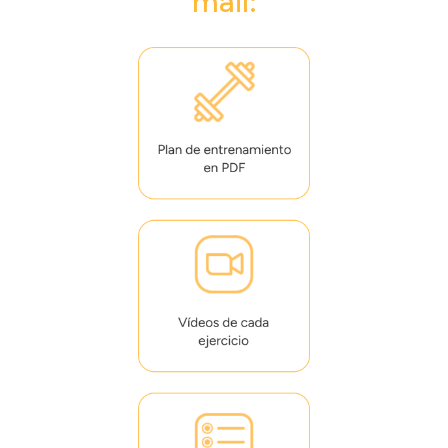
mail: