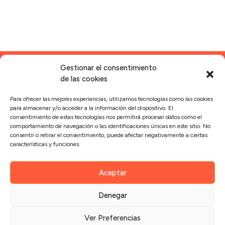
Gestionar el consentimiento
de las cookies
Políticas de cumplimiento
Para ofrecer las mejores experiencias, utilizamos tecnologías como las cookies
Políticas de privacidad
para almacenar y/o acceder a la información del dispositivo. El
consentimiento de estas tecnologías nos permitirá procesar datos como el
Condiciones del servicio
comportamiento de navegación o las identificaciones únicas en este sitio. No
consentir o retirar el consentimiento, puede afectar negativamente a ciertas
características y funciones.
Aceptar
Denegar
Un programa diseñado por
Ver Preferencias
Healthylife by MG